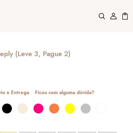
ply (Leve 3, Pague 2)
io e Entrega
Ficou com alguma dúvida?