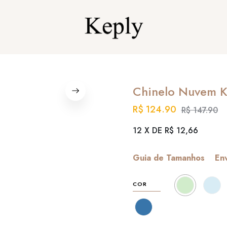
Chinelo Nuvem Ke
R$ 124.90
R$ 147.90
12 X DE R$ 12,66
Guia de Tamanhos
Env
COR