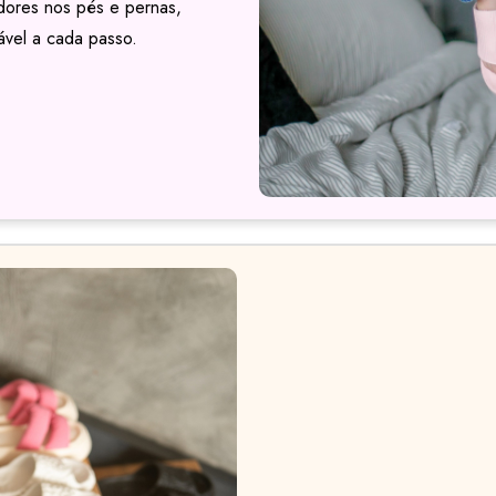
a dores nos pés e pernas,
ável a cada passo.