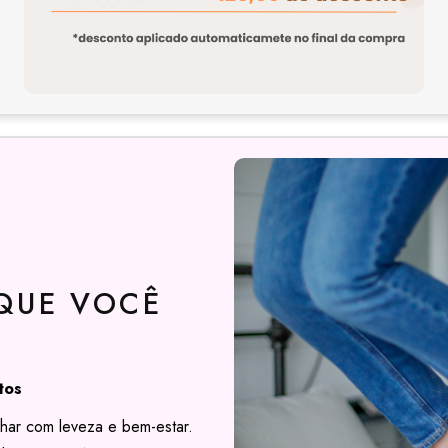
QUE VOCÊ
tos
har com leveza e bem-estar.