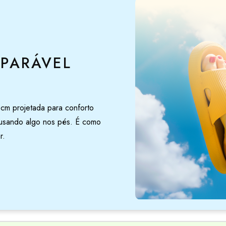
PARÁVEL
cm projetada para conforto
 usando algo nos pés. É como
r.