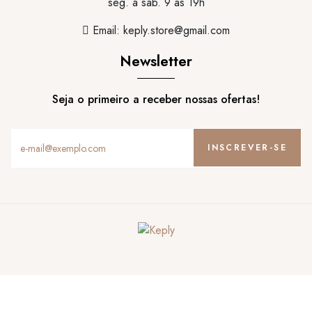
seg. à sáb. 9 às 19h
Email:
keply.store@gmail.com
Newsletter
Seja o primeiro a receber nossas ofertas!
INSCREVER-SE
Todos os direitos reservados