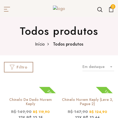
0
Todos produtos
Início
Todos produtos
Em destaque
Filtro
20%
15%
Chinelo De Dedo Nuvem
Chinelo Nuvem Keply (Leve 3,
Keply
Pague 2)
R$ 149,90
R$ 147,90
R$ 119,90
R$ 124,90
12X R$ 12,15
12X R$ 12,66