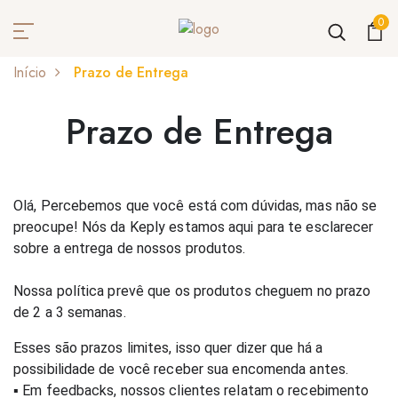
0
Início
Prazo de Entrega
Prazo de Entrega
Prazo de Entrega
Olá, Percebemos que você está com dúvidas, mas não se 
preocupe! Nós da Keply estamos aqui para te esclarecer 
sobre a entrega de nossos produtos.
Nossa política prevê que os produtos cheguem no prazo 
de 2 a 3 semanas. 
Esses são prazos limites, isso quer dizer que há a 
possibilidade de você receber sua encomenda antes.
▪ Em feedbacks, nossos clientes relatam o recebimento 